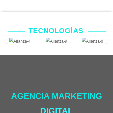
TECNOLOGÍAS​
AGENCIA MARKETING
DIGITAL