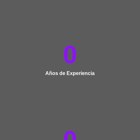
0
Años de Experiencia
0