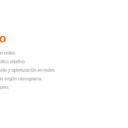
o
en redes
lico objetivo
ido y optimización en redes
dia según cronograma
dores