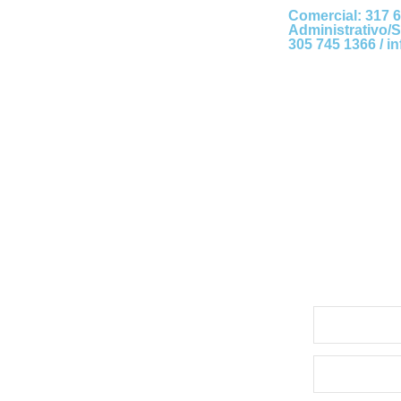
Comercial: 317 6
Administrativo/S
305 745 1366 /
i
Solicita