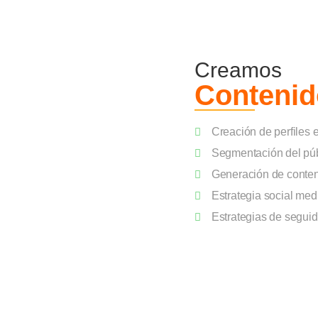
Creamos
Contenid
Creación de perfiles 
Segmentación del púb
Generación de conten
Estrategia social me
Estrategias de segui