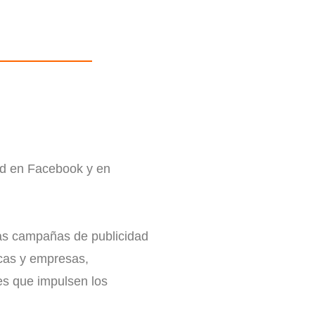
ad en
Facebook
y en
las campañas de publicidad
cas y empresas,
es que impulsen los