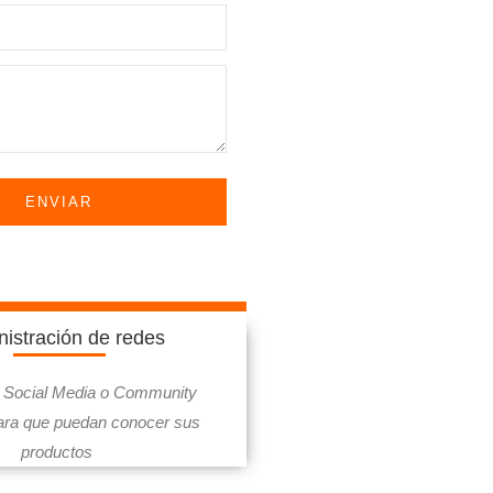
ENVIAR
istración de redes
e Social Media o Community
ra que puedan conocer sus
productos